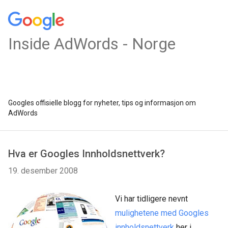
Inside AdWords - Norge
Googles offisielle blogg for nyheter, tips og informasjon om
AdWords
Hva er Googles Innholdsnettverk?
19. desember 2008
Vi har tidligere nevnt
mulighetene med Googles
innholdsnettverk
her i