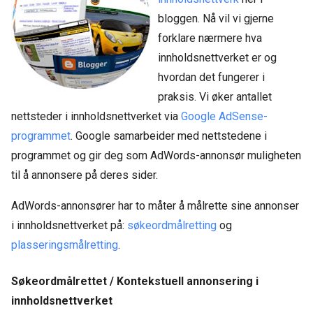
bloggen. Nå vil vi gjerne
forklare nærmere hva
innholdsnettverket er og
hvordan det fungerer i
praksis. Vi øker antallet
nettsteder i innholdsnettverket via
Google AdSense-
programmet
. Google samarbeider med nettstedene i
programmet og gir deg som AdWords-annonsør muligheten
til å annonsere på deres sider.
AdWords-annonsører har to måter å målrette sine annonser
i innholdsnettverket på:
søkeordmålretting
og
plasseringsmålretting
.
Søkeordmålrettet / Kontekstuell annonsering i
innholdsnettverket