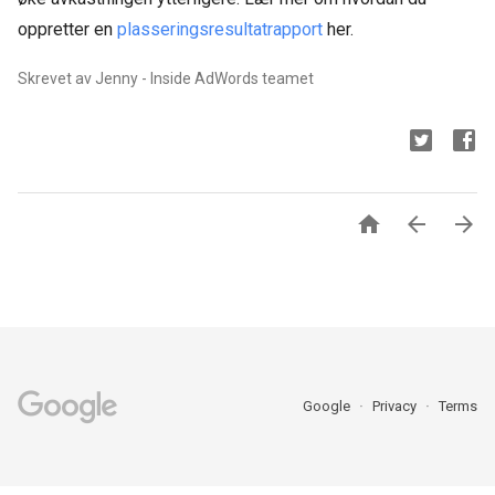
oppretter en
plasseringsresultatrapport
her.
Skrevet av Jenny - Inside AdWords teamet



Google
Privacy
Terms