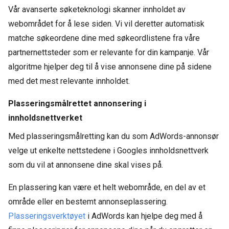
Vår avanserte søketeknologi skanner innholdet av
webområdet for å lese siden. Vi vil deretter automatisk
matche søkeordene dine med søkeordlistene fra våre
partnernettsteder som er relevante for din kampanje. Vår
algoritme hjelper deg til å vise annonsene dine på sidene
med det mest relevante innholdet.
Plasseringsmålrettet annonsering i
innholdsnettverket
Med plasseringsmålretting kan du som AdWords-annonsør
velge ut enkelte nettstedene i Googles innholdsnettverk
som du vil at annonsene dine skal vises på.
En plassering kan være et helt webområde, en del av et
område eller en bestemt annonseplassering.
Plasseringsverktøyet
i AdWords kan hjelpe deg med å