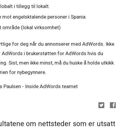
alt i tillegg til lokalt.
 mot engelsktalende personer i Spania.
t område (lokal virksomhet)
 nyttige for deg når du annonserer med AdWords. Ikke
 AdWords i brukerstøtten for AdWords hvis du
g. Sist, men ikke minst, må du huske å holde utkikk
rien for nybegynnere.
as Paulsen - Inside AdWords teamet
ultatene om nettsteder som er utsatt