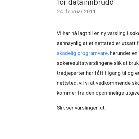
for datainnbrudd
24. februar 2011
Vi har nå lagt til en ny varsling i 
sannsynlig at et nettsted er utsatt f
skadelig programvare
, herunder en
søkeresultatvarslingene slik at b
tredjeparter har fått tilgang til og 
nettsted, vil vi at vedkommende sk
kommer fra den opprinnelige utgive
Slik ser varslingen ut: