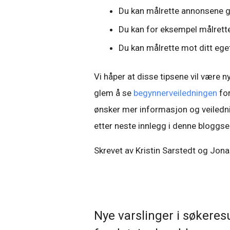
Du kan målrette annonsene glob
Du kan for eksempel målrette
Du kan målrette mot ditt ege
Vi håper at disse tipsene vil være
glem å se
begynnerveiledningen
for
ønsker mer informasjon og veilednin
etter neste innlegg i denne bloggse
Skrevet av Kristin Sarstedt og Jon
Nye varslinger i søkeres