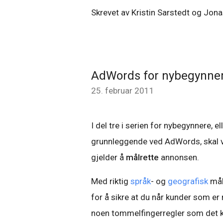
Skrevet av Kristin Sarstedt og Jon
AdWords for nybegynner
25. februar 2011
I del tre i serien for nybegynnere, 
grunnleggende ved AdWords, skal vi
gjelder å
målrette
annonsen.
Med riktig
språk
- og
geografisk
mål
for å sikre at du når kunder som er 
noen tommelfingerregler som det ka