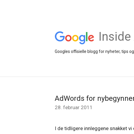
Inside
Googles offisielle blogg for nyheter, tip
AdWords for nybegynner
28. februar 2011
I de tidligere innleggene snakket 