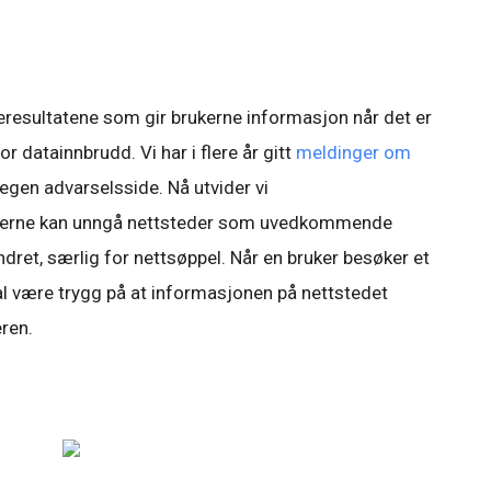
søkeresultatene som gir brukerne informasjon når det er
or datainnbrudd. Vi har i flere år gitt
meldinger om
 egen advarselsside. Nå utvider vi
rukerne kan unngå nettsteder som uvedkommende
endret, særlig for nettsøppel. Når en bruker besøker et
al være trygg på at informasjonen på nettstedet
ren.