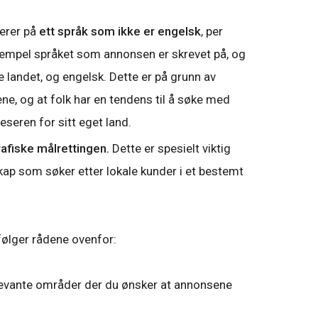
serer på
ett språk som ikke er engelsk
, per
sempel språket som annonsen er skrevet på, og
 landet, og engelsk. Dette er på grunn av
ene, og at folk har en tendens til å søke med
eseren for sitt eget land.
afiske målrettingen.
Dette er spesielt viktig
kap som søker etter lokale kunder i et bestemt
følger rådene ovenfor:
levante områder der du ønsker at annonsene