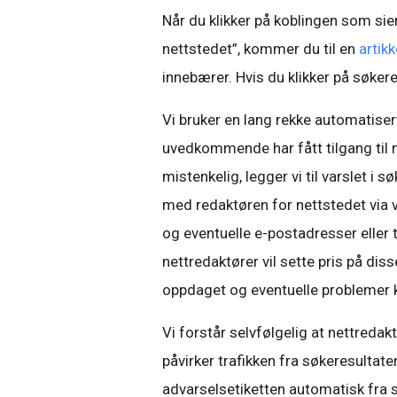
Når du klikker på koblingen som sie
nettstedet”, kommer du til en
artikk
innebærer. Hvis du klikker på søker
Vi bruker en lang rekke automatiser
uvedkommende har fått tilgang til 
mistenkelig, legger vi til varslet i
med redaktøren for nettstedet via
og eventuelle e-postadresser eller 
nettredaktører vil sette pris på disse
oppdaget og eventuelle problemer k
Vi forstår selvfølgelig at nettreda
påvirker trafikken fra søkeresultate
advarselsetiketten automatisk fra s