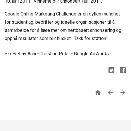
10. juni 2011. Vinnerne blir annonsert i juli 2011.
Google Online Marketing Challenge er en gyllen mulighet
for studentlag, bedrifter og ideelle organisasjoner til å
samarbeide for å lære mer om nettbasert annonsering og
oppnå resultater som blir husket. Takk for støtten!
Skrevet av Anne-Christine Polet - Google AdWords


