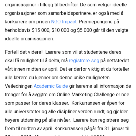
organisasjoner i tillegg til bedrifter. De som velger ideelle
organisasjoner som samarbeidspartnere, er også med å
konkurrere om prisen
NGO Impact
. Premiepengene på
henholdsvis $15 000, $10 000 og $5 000 går til den valgte
ideelle organisasjonen.
Fortell det videre! Lærere som vil at studentene deres
skal få mulighet til å delta, må
registrere seg
på nettstedet
vårt innen midten av april. Det er derfor viktig at du forteller
alle lærere du kjenner om denne unike muligheten.
Veiledningen
Academic Guide
gir lærerne all informasjon de
trenger for å avgjøre om Online Marketing Challenge er noe
som passer for deres klasser. Konkurransen er åpen for
alle universiteter og alle disipliner verden rundt, og gjelder
høyere utdanning på alle nivåer. Lærere kan registrere seg
frem til midten av april. Konkurransen pågår fra 31. januar til