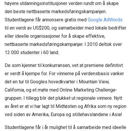
høyere utdanningsinstitusjoner verden rundt om å skape
den beste nettbaserte markedsføringskampanjen.
Studentlagene får annonsere gratis med
Google AdWords
til en verdi av US$200, og samarbeider med lokale bedrifter
eller ideelle organisasjoner for å skape effektive,
nettbaserte markedsføringskampanjer. I 2010 deltok over
12 000 studenter i 60 land.
De som kjenner til konkurransen, vet at premiene definitivt
er verdt å kjempe for. For vinnerne på verdensbasis vanker
det en tur til Googles hovedkvarter i Mountain View,
California, og et møte med Online Marketing Challenge-
gruppen. I tillegg blir det plukket ut regionale vinnere. Nytt
av året er at vi har lagt til Midtøsten og Afrika som ny region
ved siden av Amerika, Europa og stillehavslandene i Asia!
Studentlagene får i år mulighet til å samarbeide med ideelle