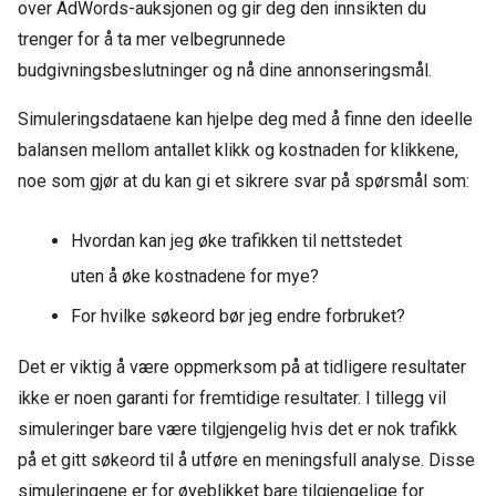
over AdWords-auksjonen og gir deg den innsikten du
trenger for å ta mer velbegrunnede
budgivningsbeslutninger og nå dine annonseringsmål.
Simuleringsdataene kan hjelpe deg med å finne den ideelle
balansen mellom antallet klikk og kostnaden for klikkene,
noe som gjør at du kan gi et sikrere svar på spørsmål som:
Hvordan kan jeg øke trafikken til nettstedet
uten å øke kostnadene for mye?
For hvilke søkeord bør jeg endre forbruket?
Det er viktig å være oppmerksom på at tidligere resultater
ikke er noen garanti for fremtidige resultater. I tillegg vil
simuleringer bare være tilgjengelig hvis det er nok trafikk
på et gitt søkeord til å utføre en meningsfull analyse. Disse
simuleringene er for øyeblikket bare tilgjengelige for