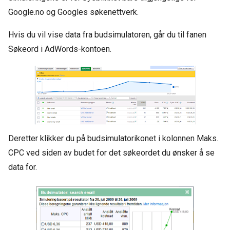
Google.no og Googles søkenettverk.
Hvis du vil vise data fra budsimulatoren, går du til fanen
Søkeord i AdWords-kontoen.
Deretter klikker du på budsimulatorikonet i kolonnen Maks.
CPC ved siden av budet for det søkeordet du ønsker å se
data for.