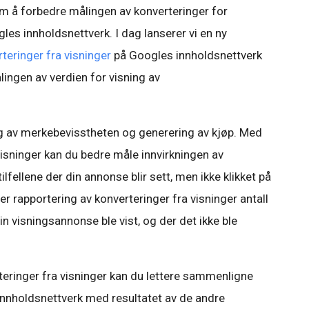
 å forbedre målingen av konverteringer for
s innholdsnettverk. I dag lanserer vi en ny
teringer fra visninger
på Googles innholdsnettverk
ingen av verdien for visning av
ng av merkebevisstheten og generering av kjøp. Med
visninger kan du bedre måle innvirkningen av
fellene der din annonse blir sett, men ikke klikket på
 rapportering av konverteringer fra visninger antall
n visningsannonse ble vist, og der det ikke ble
teringer fra visninger kan du lettere sammenligne
innholdsnettverk med resultatet av de andre