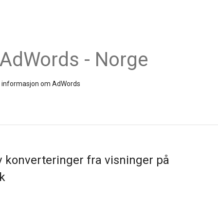
 AdWords - Norge
s og informasjon om AdWords
 konverteringer fra visninger på
k