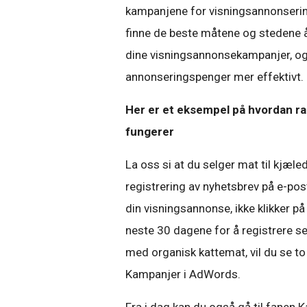
kampanjene for visningsannonserin
finne de beste måtene og stedene å
dine visningsannonsekampanjer, og t
annonseringspenger mer effektivt.
Her er et eksempel på hvordan ra
fungerer
La oss si at du selger mat til kjæle
registrering av nyhetsbrev på e-pos
din visningsannonse, ikke klikker på
neste 30 dagene for å registrere se
med organisk kattemat, vil du se to
Kampanjer i AdWords.