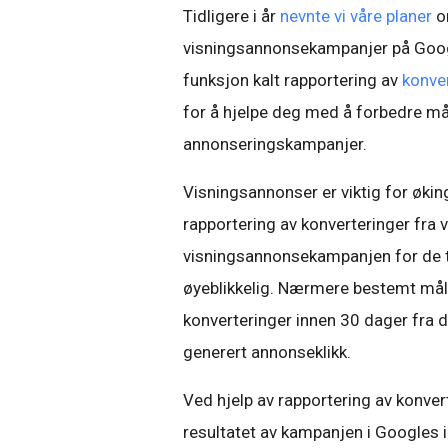
Tidligere i år
nevnte vi våre planer
om
visningsannonsekampanjer på Google
funksjon kalt rapportering av
konver
for å hjelpe deg med å forbedre mål
annonseringskampanjer.
Visningsannonser er viktig for øki
rapportering av konverteringer fra 
visningsannonsekampanjen for de til
øyeblikkelig. Nærmere bestemt måler
konverteringer innen 30 dager fra di
generert annonseklikk.
Ved hjelp av rapportering av konver
resultatet av kampanjen i Googles 