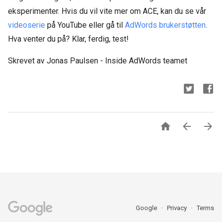
eksperimenter. Hvis du vil vite mer om ACE, kan du se vår
videoserie
på YouTube eller gå til
AdWords brukerstøtten
.
Hva venter du på? Klar, ferdig, test!
Skrevet av Jonas Paulsen - Inside AdWords teamet



Google
Privacy
Terms