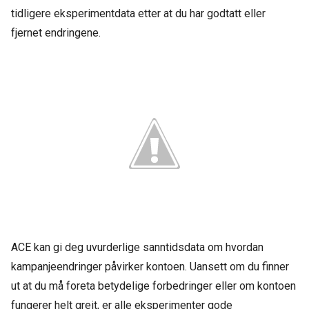
tidligere eksperimentdata etter at du har godtatt eller
fjernet endringene.
ACE kan gi deg uvurderlige sanntidsdata om hvordan
kampanjeendringer påvirker kontoen. Uansett om du finner
ut at du må foreta betydelige forbedringer eller om kontoen
fungerer helt greit, er alle eksperimenter gode