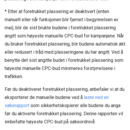
* Etter at foretrukket plassering er deaktivert (enten
manuelt eller når funksjonen blir fjernet i begynnelsen av
mai), blir de sist brukte budene i foretrukket plassering
angitt som høyeste manuelle CPC-bud for kampanjene. Når
du bruker foretrukket plassering, blir budene automatisk økt
eller redusert i tråd med plasseringene du har angitt. Ved å
benytte det sist angitte budet i foretrukket plassering som
høyeste manuelle CPC-bud minimeres forstyrrelsene i
trafikken.
Før du deaktiverer foretrukket plassering, anbefaler vi at du
eksporterer de manuelle budene ved å
laste ned en
søkerapport
som sikkerhetskopierer alle budene du anga
før du aktiverte foretrukket plassering. Denne rapporten vil
innbefatte høyeste CPC-bud på søkeordnivå.