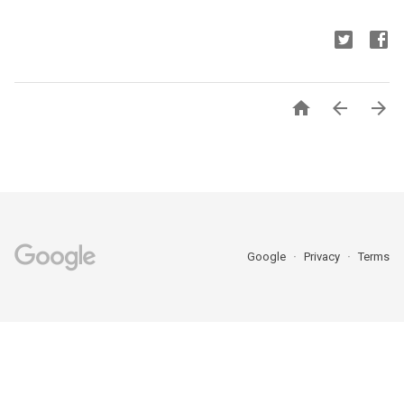



Google
Privacy
Terms