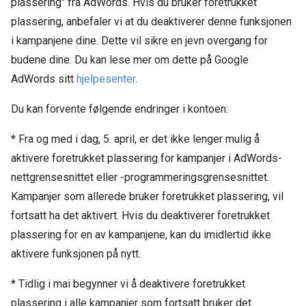
plassering" fra AdWords. Hvis du bruker foretrukket
plassering, anbefaler vi at du deaktiverer denne funksjonen
i kampanjene dine. Dette vil sikre en jevn overgang for
budene dine. Du kan lese mer om dette på Google
AdWords sitt
hjelpesenter
.
Du kan forvente følgende endringer i kontoen:
* Fra og med i dag, 5. april, er det ikke lenger mulig å
aktivere foretrukket plassering for kampanjer i AdWords-
nettgrensesnittet eller -programmeringsgrensesnittet.
Kampanjer som allerede bruker foretrukket plassering, vil
fortsatt ha det aktivert. Hvis du deaktiverer foretrukket
plassering for en av kampanjene, kan du imidlertid ikke
aktivere funksjonen på nytt.
* Tidlig i mai begynner vi å deaktivere foretrukket
plassering i alle kampanjer som fortsatt bruker det.