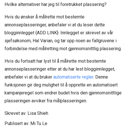
Hvilke alternativer har jeg til foretrukket plassering?
Hvis du ønsker å målrette mot bestemte
annonseplasseringer, anbefaler vi at du leser dette
blogginnlegget {ADD LINK}. Innlegget er skrevet av vår
sjefsøkonom, Hal Varian, og tar opp noen av fallgruvene i
forbindelse med målretting mot gjennomsnittlig plassering.
Hvis du fortsatt har lyst til å målrette mot bestemte
annonseplasseringer etter at du har lest blogginnlegget,
anbefaler vi at du bruker
automatiserte regler
. Denne
funksjonen gir deg mulighet til å opprette en automatisert
kampanjeregel som endrer budet hvis den gjennomsnittlige
plasseringen avviker fra målplasseringen.
Skrevet av: Lisa Shieh
Publisert av: Mi Tu Le