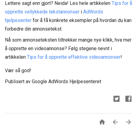
Lettere sagt enn gjort? Neida! Les hele artikkelen
Tips for å
opprette vellykkede tekstannonser
i
AdWords
hjelpesenter
for å få konkrete eksempler på hvordan du kan
forbedre din annonsetekst.
Nå som annonseteksten tiltrekker mange nye klikk, hva mer
å opprette en videoannonse? Følg stegene nevnt i
artikkelen
Tips for å opprette effektive videoannonser
!
Vær så god!
Publisert av Google AdWords Hjelpesenteret


