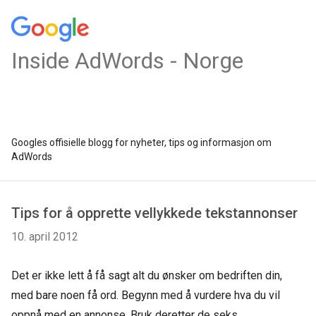
Inside AdWords - Norge
Googles offisielle blogg for nyheter, tips og informasjon om
AdWords
Tips for å opprette vellykkede tekstannonser
10. april 2012
Det er ikke lett å få sagt alt du ønsker om bedriften din,
med bare noen få ord. Begynn med å vurdere hva du vil
oppnå med en annonse. Bruk deretter de seks