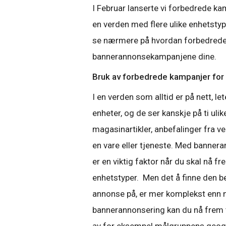
I Februar lanserte vi forbedrede kam
en verden med flere ulike enhetstyp
se nærmere på hvordan forbedrede
bannerannonsekampanjene dine.
Bruk av forbedrede kampanjer for
I en verden som alltid er på nett, l
enheter, og de ser kanskje på ti ulik
magasinartikler, anbefalinger fra 
en vare eller tjeneste. Med bannera
er en viktig faktor når du skal nå fr
enhetstyper. Men det å finne den be
annonse på, er mer komplekst enn 
bannerannonsering kan du nå frem t