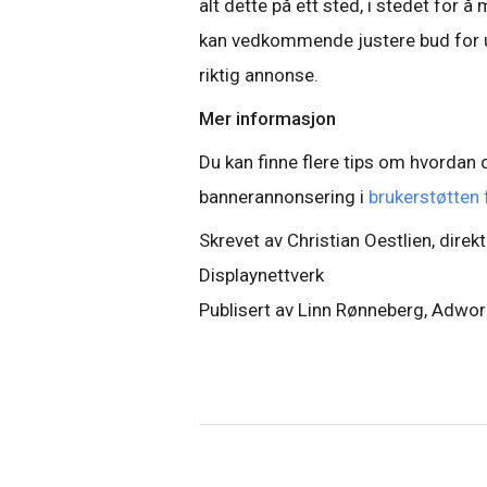
alt dette på ett sted, i stedet for 
kan vedkommende justere bud for ul
riktig annonse.
Mer informasjon
Du kan finne flere tips om hvordan
bannerannonsering i
brukerstøtten
Skrevet av Christian Oestlien, dire
Displaynettverk
Publisert av Linn Rønneberg, Adwo