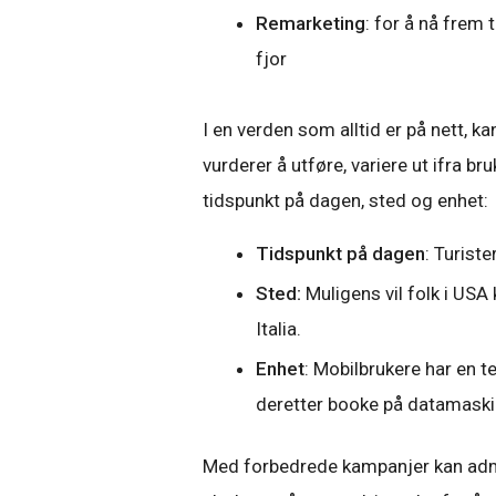
Remarketing
: for å nå frem 
fjor
I en verden som alltid er på nett,
vurderer å utføre, variere ut ifra 
tidspunkt på dagen, sted og enhet:
Tidspunkt på dagen
: Turist
Sted:
Muligens vil folk i USA 
Italia.
Enhet
: Mobilbrukere har en t
deretter booke på datamask
Med forbedrede kampanjer kan admi