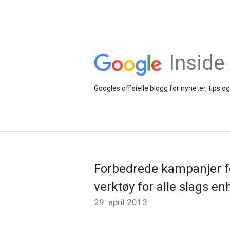
Inside
Googles offisielle blogg for nyheter, tip
Forbedrede kampanjer f
verktøy for alle slags en
29. april 2013