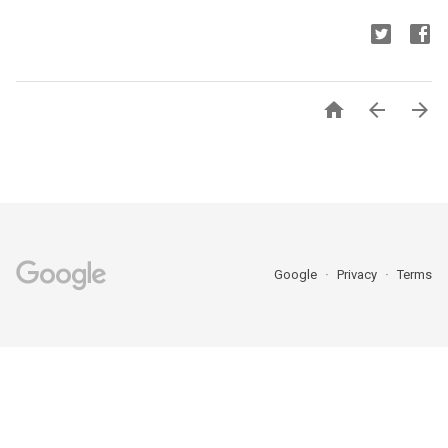



Google
Privacy
Terms