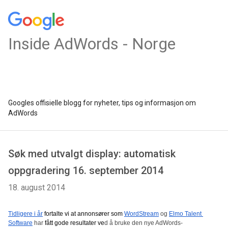
Inside AdWords - Norge
Googles offisielle blogg for nyheter, tips og informasjon om
AdWords
Søk med utvalgt display: automatisk
oppgradering 16. september 2014
18. august 2014
Tidligere i år
fortalte vi at annonsører som
WordStream
 og 
Elmo Talent 
Software
 har 
fått gode resultater ve
d å bruke den nye AdWords-