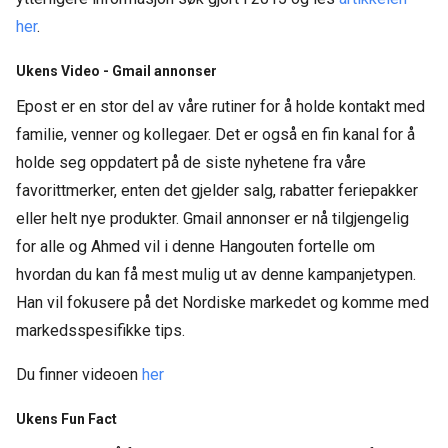
her
.
Ukens Video - Gmail annonser
Epost er en stor del av våre rutiner for å holde kontakt med
familie, venner og kollegaer. Det er også en fin kanal for å
holde seg oppdatert på de siste nyhetene fra våre
favorittmerker, enten det gjelder salg, rabatter feriepakker
eller helt nye produkter. Gmail annonser er nå tilgjengelig
for alle og Ahmed vil i denne Hangouten fortelle om
hvordan du kan få mest mulig ut av denne kampanjetypen.
Han vil fokusere på det Nordiske markedet og komme med
markedsspesifikke tips.
Du finner videoen
her
Ukens Fun Fact