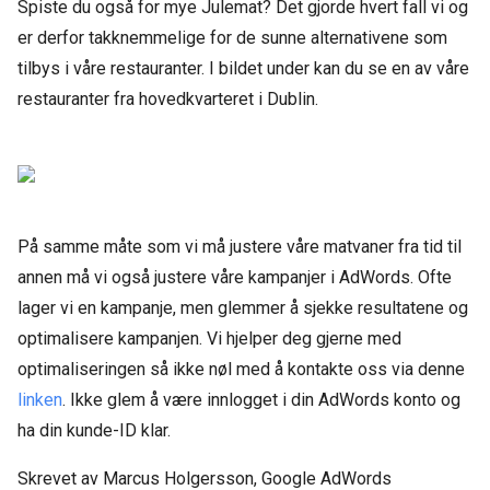
Spiste du også for mye Julemat? Det gjorde hvert fall vi og
er derfor takknemmelige for de sunne alternativene som
tilbys i våre restauranter. I bildet under kan du se en av våre
restauranter fra hovedkvarteret i Dublin.
På samme måte som vi må justere våre matvaner fra tid til
annen må vi også justere våre kampanjer i AdWords. Ofte
lager vi en kampanje, men glemmer å sjekke resultatene og
optimalisere kampanjen. Vi hjelper deg gjerne med
optimaliseringen så ikke nøl med å kontakte oss via denne
linken
. Ikke glem å være innlogget i din AdWords konto og
ha din kunde-ID klar.
Skrevet av Marcus Holgersson, Google AdWords