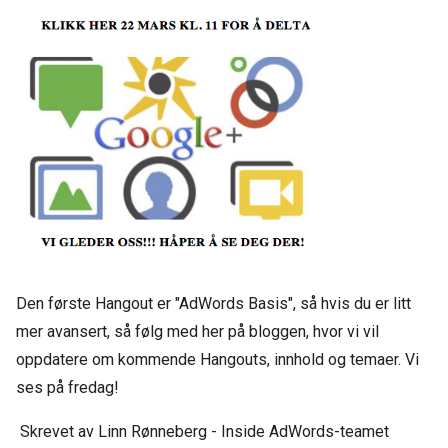
Den første Hangout er "AdWords Basis", så hvis du er litt
mer avansert, så følg med her på bloggen, hvor vi vil
oppdatere om kommende Hangouts, innhold og temaer. Vi
ses på fredag!
Skrevet av Linn Rønneberg - Inside AdWords-teamet