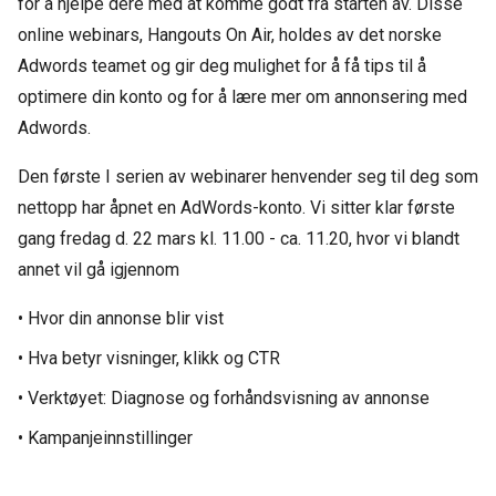
for å hjelpe dere med at komme godt fra starten av. Disse
online webinars, Hangouts On Air, holdes av det norske
Adwords teamet og gir deg mulighet for å få tips til å
optimere din konto og for å lære mer om annonsering med
Adwords.
Den første I serien av webinarer henvender seg til deg som
nettopp har åpnet en AdWords-konto. Vi sitter klar første
gang fredag d. 22 mars kl. 11.00 - ca. 11.20, hvor vi blandt
annet vil gå igjennom
• Hvor din annonse blir vist
• Hva betyr visninger, klikk og CTR
• Verktøyet: Diagnose og forhåndsvisning av annonse
• Kampanjeinnstillinger