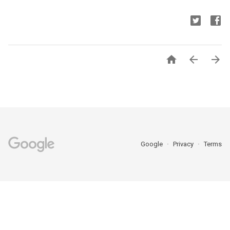



Google
Privacy
Terms